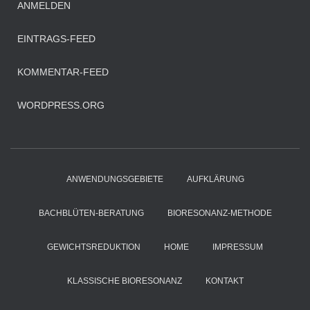
ANMELDEN
EINTRAGS-FEED
KOMMENTAR-FEED
WORDPRESS.ORG
ANWENDUNGSGEBIETE
AUFKLÄRUNG
BACHBLÜTEN-BERATUNG
BIORESONANZ-METHODE
GEWICHTSREDUKTION
HOME
IMPRESSUM
KLASSISCHE BIORESONANZ
KONTAKT